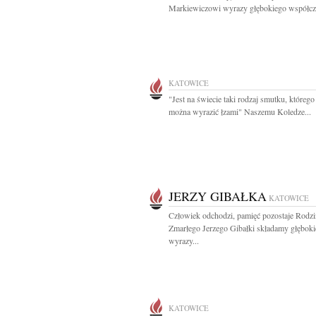
Markiewiczowi wyrazy głębokiego współczu
KATOWICE
"Jest na świecie taki rodzaj smutku, którego
można wyrazić łzami" Naszemu Koledze...
JERZY GIBAŁKA
KATOWICE
Człowiek odchodzi, pamięć pozostaje Rodzi
Zmarłego Jerzego Gibałki składamy głęboki
wyrazy...
KATOWICE