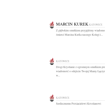
MARCIN KUREK
KATOWICE
Z głębokim smutkiem przyjęliśmy wiadomo
śmierci Marcina Kurka naszego Kolegi i...
KATOWICE
Drogi Krystianie z ogromnym smutkiem prz
wiadomość o odejściu Twojej Mamy Łączy
w...
KATOWICE
Serdecznemu Przyjacielowi Krystianowi