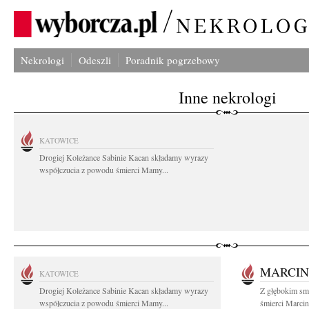
Nekrologi
Odeszli
Poradnik pogrzebowy
Inne nekrologi
KATOWICE
Drogiej Koleżance Sabinie Kacan składamy wyrazy
współczucia z powodu śmierci Mamy...
MARCIN
KATOWICE
Drogiej Koleżance Sabinie Kacan składamy wyrazy
Z głębokim sm
współczucia z powodu śmierci Mamy...
śmierci Marcin