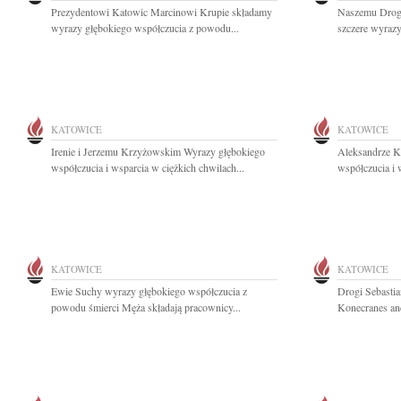
Prezydentowi Katowic Marcinowi Krupie składamy
Naszemu Drog
wyrazy głębokiego współczucia z powodu...
szczere wyrazy
KATOWICE
KATOWICE
Irenie i Jerzemu Krzyżowskim Wyrazy głębokiego
Aleksandrze K
współczucia i wsparcia w ciężkich chwilach...
współczucia i 
KATOWICE
KATOWICE
Ewie Suchy wyrazy głębokiego współczucia z
Drogi Sebastia
powodu śmierci Męża składają pracownicy...
Konecranes and