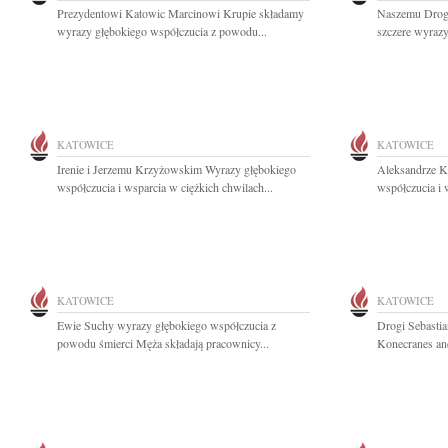
Prezydentowi Katowic Marcinowi Krupie składamy
Naszemu Drog
wyrazy głębokiego współczucia z powodu...
szczere wyrazy
KATOWICE
KATOWICE
Irenie i Jerzemu Krzyżowskim Wyrazy głębokiego
Aleksandrze K
współczucia i wsparcia w ciężkich chwilach...
współczucia i 
KATOWICE
KATOWICE
Ewie Suchy wyrazy głębokiego współczucia z
Drogi Sebastia
powodu śmierci Męża składają pracownicy...
Konecranes and