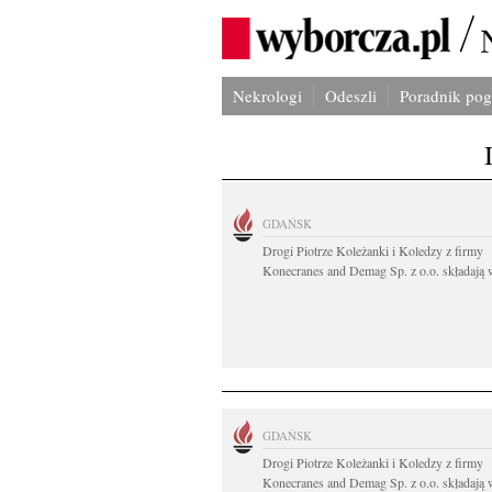
Nekrologi
Odeszli
Poradnik po
GDAŃSK
Drogi Piotrze Koleżanki i Koledzy z firmy
Konecranes and Demag Sp. z o.o. składają w
GDAŃSK
Drogi Piotrze Koleżanki i Koledzy z firmy
Konecranes and Demag Sp. z o.o. składają w