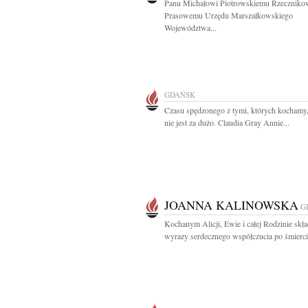
Panu Michałowi Piotrowskiemu Rzeczniko
Prasowemu Urzędu Marszałkowskiego
Województwa...
GDAŃSK
Czasu spędzonego z tymi, których kochamy
nie jest za dużo. Claudia Gray Annie...
JOANNA KALINOWSKA
G
Kochanym Alicji, Ewie i całej Rodzinie sk
wyrazy serdecznego współczucia po śmierci.