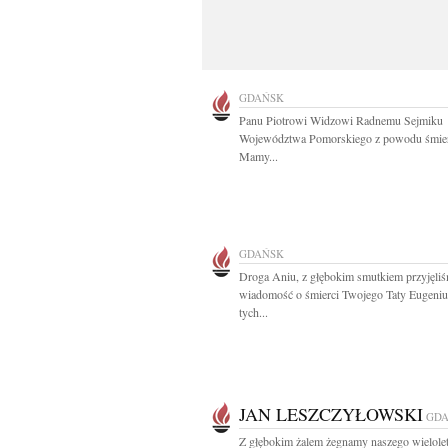
GDAŃSK
Panu Piotrowi Widzowi Radnemu Sejmiku
Województwa Pomorskiego z powodu śmier
Mamy...
GDAŃSK
Droga Aniu, z głębokim smutkiem przyjęli
wiadomość o śmierci Twojego Taty Eugeni
tych...
JAN LESZCZYŁOWSKI
GD
Z głębokim żalem żegnamy naszego wielole