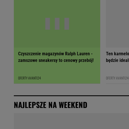
Czyszczenie magazynów Ralph Lauren -
Ten karmelo
zamszowe sneakersy to cenowy przebój!
będzie ideal
OFERTY AVANTI24
OFERTY AVANTI24
NAJLEPSZE NA WEEKEND