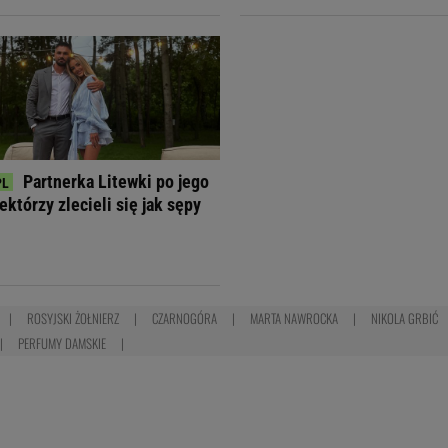
Partnerka Litewki po jego
ektórzy zlecieli się jak sępy
ROSYJSKI ŻOŁNIERZ
CZARNOGÓRA
MARTA NAWROCKA
NIKOLA GRBIĆ
PERFUMY DAMSKIE