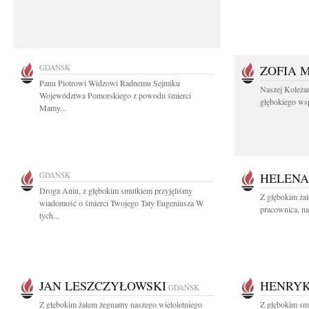
GDAŃSK
ZOFIA 
Panu Piotrowi Widzowi Radnemu Sejmiku
Naszej Koleża
Województwa Pomorskiego z powodu śmierci
głębokiego wspó
Mamy...
GDAŃSK
HELENA
Droga Aniu, z głębokim smutkiem przyjęliśmy
Z głębokim ża
wiadomość o śmierci Twojego Taty Eugeniusza W
pracownica, na
tych...
JAN LESZCZYŁOWSKI
HENRYK
GDAŃSK
Z głębokim żalem żegnamy naszego wieloletniego
Z głębokim smu