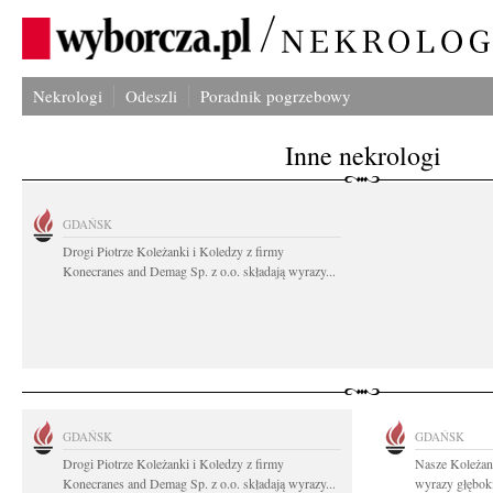
Nekrologi
Odeszli
Poradnik pogrzebowy
Inne nekrologi
GDAŃSK
Drogi Piotrze Koleżanki i Koledzy z firmy
Konecranes and Demag Sp. z o.o. składają wyrazy...
GDAŃSK
GDAŃSK
Drogi Piotrze Koleżanki i Koledzy z firmy
Nasze Koleżan
Konecranes and Demag Sp. z o.o. składają wyrazy...
wyrazy głęboki