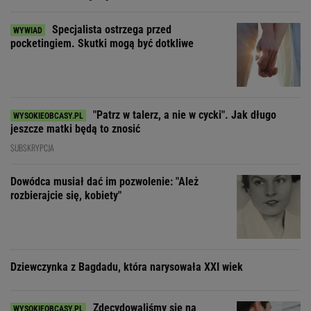
Specjalista ostrzega przed
pocketingiem. Skutki mogą być dotkliwe
"Patrz w talerz, a nie w cycki". Jak długo
jeszcze matki będą to znosić
SUBSKRYPCJA
Dowódca musiał dać im pozwolenie: "Ależ
rozbierajcie się, kobiety"
Dziewczynka z Bagdadu, która narysowała XXI wiek
Zdecydowaliśmy się na