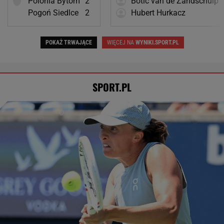
Polonia Bytom
2
Botic van de Zandschulp
Pogoń Siedlce
2
Hubert Hurkacz
POKAŻ TRWAJĄCE
WIĘCEJ NA
WYNIKI.SPORT.PL
SPORT.PL