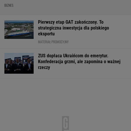
BIZNES
Pierwszy etap GAT zakończony. To
strategiczna inwestycja dla polskiego
eksportu
MATERIAŁ PROMOCYJNY
ZUS dopłaca Ukraińcom do emerytur.
Konfederacja grzmi, ale zapomina o ważnej
rzeczy