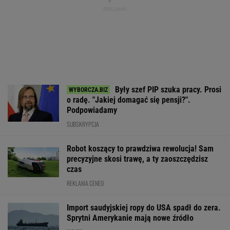
Były szef PIP szuka pracy. Prosi
o radę. "Jakiej domagać się pensji?".
Podpowiadamy
SUBSKRYPCJA
Robot koszący to prawdziwa rewolucja! Sam
precyzyjne skosi trawę, a ty zaoszczędzisz
czas
REKLAMA CENEO
Import saudyjskiej ropy do USA spadł do zera.
Sprytni Amerykanie mają nowe źródło