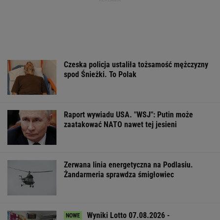
Czeska policja ustaliła tożsamość mężczyzny
spod Śnieżki. To Polak
Raport wywiadu USA. "WSJ": Putin może
zaatakować NATO nawet tej jesieni
Zerwana linia energetyczna na Podlasiu.
Żandarmeria sprawdza śmigłowiec
Wyniki Lotto 07.08.2026 -