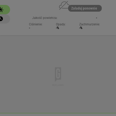
Załaduj ponownie
Jakość powietrza:
-
Ciśnienie:
Opady:
Zachmurzenie:
-
-%
-%