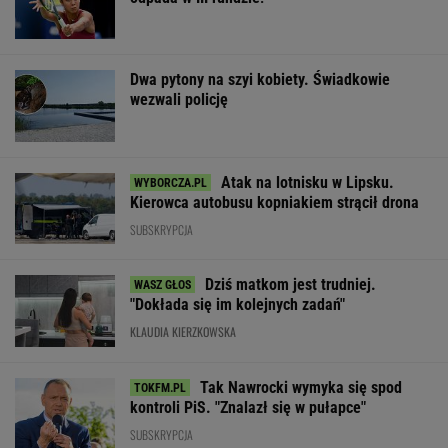
Dwa pytony na szyi kobiety. Świadkowie
wezwali policję
Atak na lotnisku w Lipsku.
Kierowca autobusu kopniakiem strącił drona
SUBSKRYPCJA
Dziś matkom jest trudniej.
"Dokłada się im kolejnych zadań"
KLAUDIA KIERZKOWSKA
Tak Nawrocki wymyka się spod
kontroli PiS. "Znalazł się w pułapce"
SUBSKRYPCJA