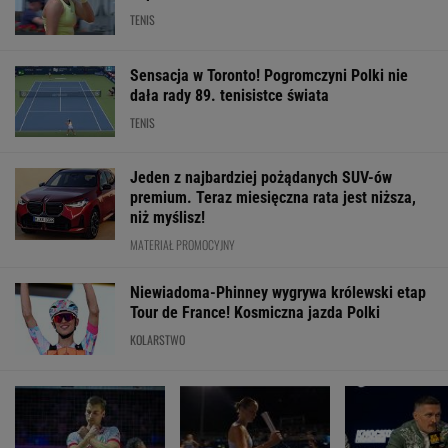
TENIS
Sensacja w Toronto! Pogromczyni Polki nie
dała rady 89. tenisistce świata
TENIS
Jeden z najbardziej pożądanych SUV-ów
premium. Teraz miesięczna rata jest niższa,
niż myślisz!
MATERIAŁ PROMOCYJNY
Niewiadoma-Phinney wygrywa królewski etap
Tour de France! Kosmiczna jazda Polki
KOLARSTWO