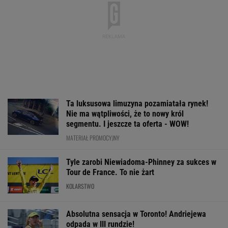
Ta luksusowa limuzyna pozamiatała rynek!
Nie ma wątpliwości, że to nowy król
segmentu. I jeszcze ta oferta - WOW!
MATERIAŁ PROMOCYJNY
Tyle zarobi Niewiadoma-Phinney za sukces w
Tour de France. To nie żart
KOLARSTWO
Absolutna sensacja w Toronto! Andriejewa
odpada w III rundzie!