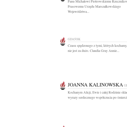
Panu Michałowi Piotrowskiemu Rzeczniko
Prasowemu Urzędu Marszałkowskiego
Województwa...
GDAŃSK
Czasu spędzonego z tymi, których kochamy
nie jest za dużo. Claudia Gray Annie...
JOANNA KALINOWSKA
G
Kochanym Alicji, Ewie i całej Rodzinie sk
wyrazy serdecznego współczucia po śmierci.