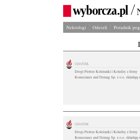
Nekrologi
Odeszli
Poradnik po
GDAŃSK
Drogi Piotrze Koleżanki i Koledzy z firmy
Konecranes and Demag Sp. z o.o. składają w
GDAŃSK
Drogi Piotrze Koleżanki i Koledzy z firmy
Konecranes and Demag Sp. z o.o. składają w