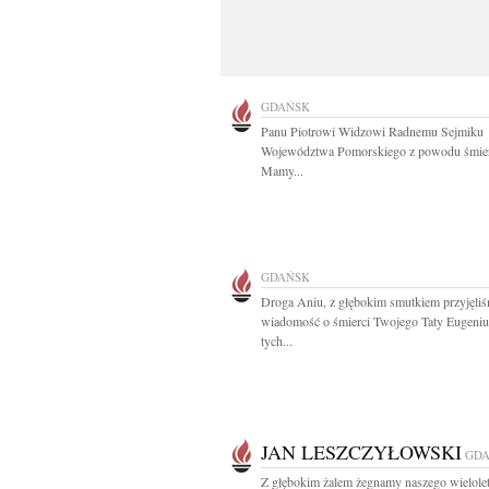
GDAŃSK
Panu Piotrowi Widzowi Radnemu Sejmiku
Województwa Pomorskiego z powodu śmier
Mamy...
GDAŃSK
Droga Aniu, z głębokim smutkiem przyjęli
wiadomość o śmierci Twojego Taty Eugeni
tych...
JAN LESZCZYŁOWSKI
GD
Z głębokim żalem żegnamy naszego wielole