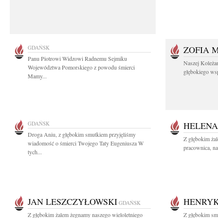
GDAŃSK
ZOFIA 
Panu Piotrowi Widzowi Radnemu Sejmiku
Naszej Koleża
Województwa Pomorskiego z powodu śmierci
głębokiego wspó
Mamy...
GDAŃSK
HELENA
Droga Aniu, z głębokim smutkiem przyjęliśmy
Z głębokim ża
wiadomość o śmierci Twojego Taty Eugeniusza W
pracownica, na
tych...
JAN LESZCZYŁOWSKI
HENRYK
GDAŃSK
Z głębokim żalem żegnamy naszego wieloletniego
Z głębokim smu