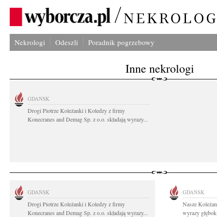
Nekrologi
Odeszli
Poradnik pogrzebowy
Inne nekrologi
GDAŃSK
Drogi Piotrze Koleżanki i Koledzy z firmy
Konecranes and Demag Sp. z o.o. składają wyrazy...
GDAŃSK
GDAŃSK
Drogi Piotrze Koleżanki i Koledzy z firmy
Nasze Koleżan
Konecranes and Demag Sp. z o.o. składają wyrazy...
wyrazy głęboki