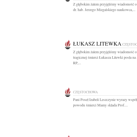
Z głębokim żalem przyjęliśmy wiadomość o
dr. hab. Jerzego Mizgalskiego naukowca,...
ŁUKASZ LITEWKA
CZĘSTO
Z głębokim żalem przyjęliśmy wiadomość o
tragicznej śmierci Łukasza Litewki posła na
RP,...
CZĘSTOCHOWA
Pani Poseł Izabeli Leszczynie wyrazy współ
powodu śmierci Mamy składa Prof....