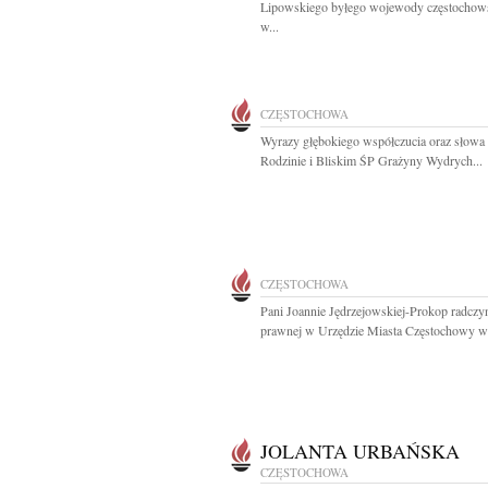
Lipowskiego byłego wojewody częstochow
w...
CZĘSTOCHOWA
Wyrazy głębokiego współczucia oraz słowa
Rodzinie i Bliskim ŚP Grażyny Wydrych...
CZĘSTOCHOWA
Pani Joannie Jędrzejowskiej-Prokop radczy
prawnej w Urzędzie Miasta Częstochowy wy
JOLANTA URBAŃSKA
CZĘSTOCHOWA