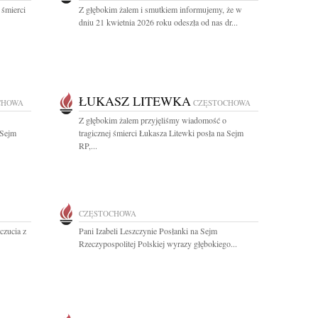
 śmierci
Z głębokim żalem i smutkiem informujemy, że w
dniu 21 kwietnia 2026 roku odeszła od nas dr...
ŁUKASZ LITEWKA
CHOWA
CZĘSTOCHOWA
Z głębokim żalem przyjęliśmy wiadomość o
 Sejm
tragicznej śmierci Łukasza Litewki posła na Sejm
RP,...
CZĘSTOCHOWA
czucia z
Pani Izabeli Leszczynie Posłanki na Sejm
Rzeczypospolitej Polskiej wyrazy głębokiego...