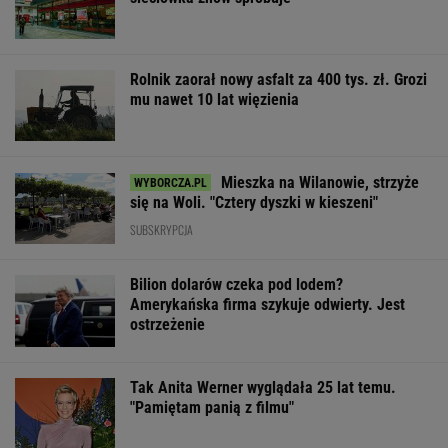
Rolnik zaorał nowy asfalt za 400 tys. zł. Grozi
mu nawet 10 lat więzienia
Mieszka na Wilanowie, strzyże
się na Woli. "Cztery dyszki w kieszeni"
SUBSKRYPCJA
Bilion dolarów czeka pod lodem?
Amerykańska firma szykuje odwierty. Jest
ostrzeżenie
Tak Anita Werner wyglądała 25 lat temu.
"Pamiętam panią z filmu"