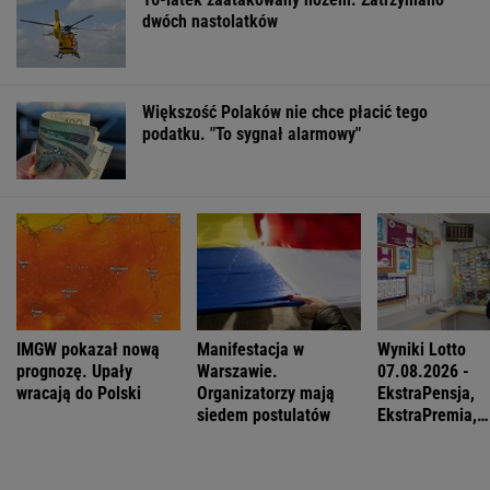
Słonecznym
FINANSE I TECHNOLOGIA
Meksykański fastfood otworzy się w Polsce
jeszcze w tym roku