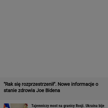
Starzejąca się Polska uwalnia tysiące lokali.
Co czeka rynek?