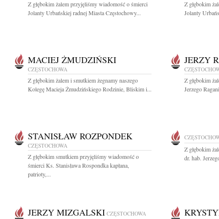
Z głębokim żalem przyjęliśmy wiadomość o śmierci
Z głębokim ża
Jolanty Urbańskiej radnej Miasta Częstochowy...
Jolanty Urbańs
MACIEJ ŻMUDZIŃSKI
JERZY 
CZĘSTOCHOWA
CZĘSTOCHO
Z głębokim żalem i smutkiem żegnamy naszego
Z głębokim ża
Kolegę Macieja Żmudzińskiego Rodzinie, Bliskim i...
Jerzego Ragani
STANISŁAW ROZPONDEK
CZĘSTOCHO
CZĘSTOCHOWA
Z głębokim ża
Z głębokim smutkiem przyjęliśmy wiadomość o
dr. hab. Jerze
śmierci Ks. Stanisława Rospondka kapłana,
patrioty,...
JERZY MIZGALSKI
KRYSTY
CZĘSTOCHOWA