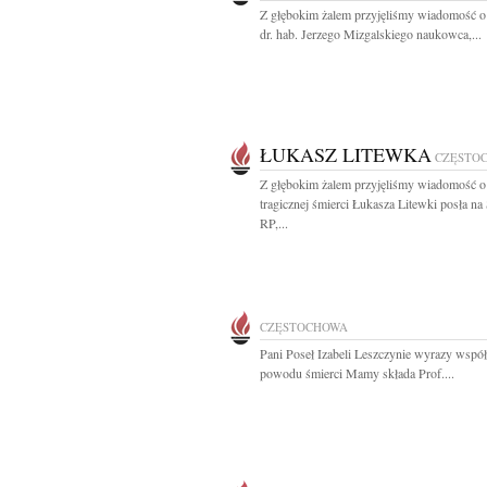
Z głębokim żalem przyjęliśmy wiadomość o
dr. hab. Jerzego Mizgalskiego naukowca,...
ŁUKASZ LITEWKA
CZĘSTO
Z głębokim żalem przyjęliśmy wiadomość o
tragicznej śmierci Łukasza Litewki posła na
RP,...
CZĘSTOCHOWA
Pani Poseł Izabeli Leszczynie wyrazy współ
powodu śmierci Mamy składa Prof....