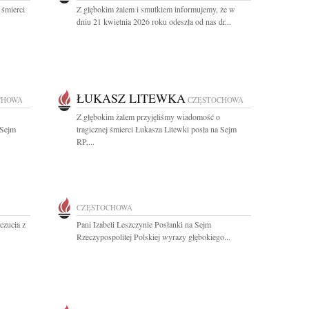
 śmierci
Z głębokim żalem i smutkiem informujemy, że w
dniu 21 kwietnia 2026 roku odeszła od nas dr...
ŁUKASZ LITEWKA
CHOWA
CZĘSTOCHOWA
Z głębokim żalem przyjęliśmy wiadomość o
 Sejm
tragicznej śmierci Łukasza Litewki posła na Sejm
RP,...
CZĘSTOCHOWA
czucia z
Pani Izabeli Leszczynie Posłanki na Sejm
Rzeczypospolitej Polskiej wyrazy głębokiego...