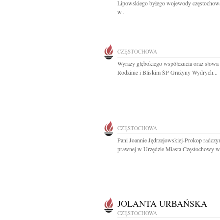
Lipowskiego byłego wojewody częstochow
w...
CZĘSTOCHOWA
Wyrazy głębokiego współczucia oraz słowa
Rodzinie i Bliskim ŚP Grażyny Wydrych...
CZĘSTOCHOWA
Pani Joannie Jędrzejowskiej-Prokop radczy
prawnej w Urzędzie Miasta Częstochowy wy
JOLANTA URBAŃSKA
CZĘSTOCHOWA