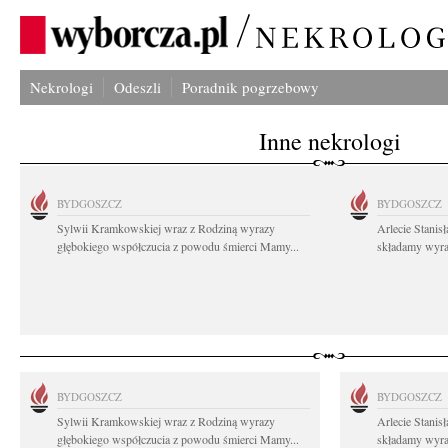
Nekrologi
Odeszli
Poradnik pogrzebowy
Inne nekrologi
BYDGOSZCZ
BYDGOSZCZ
Sylwii Kramkowskiej wraz z Rodziną wyrazy
Arlecie Stanis
głębokiego współczucia z powodu śmierci Mamy...
składamy wyraz
BYDGOSZCZ
BYDGOSZCZ
Sylwii Kramkowskiej wraz z Rodziną wyrazy
Arlecie Stanis
głębokiego współczucia z powodu śmierci Mamy...
składamy wyraz