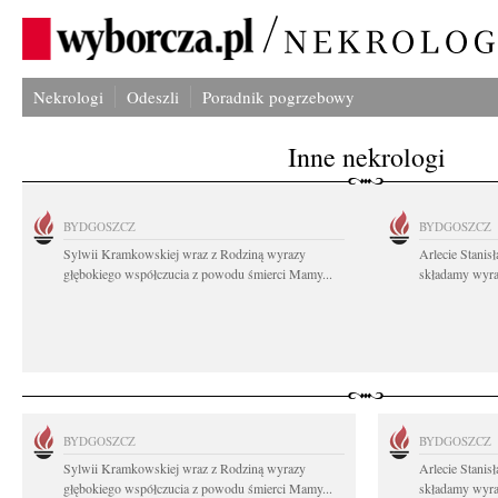
Nekrologi
Odeszli
Poradnik pogrzebowy
Inne nekrologi
BYDGOSZCZ
BYDGOSZCZ
Sylwii Kramkowskiej wraz z Rodziną wyrazy
Arlecie Stanis
głębokiego współczucia z powodu śmierci Mamy...
składamy wyraz
BYDGOSZCZ
BYDGOSZCZ
Sylwii Kramkowskiej wraz z Rodziną wyrazy
Arlecie Stanis
głębokiego współczucia z powodu śmierci Mamy...
składamy wyraz