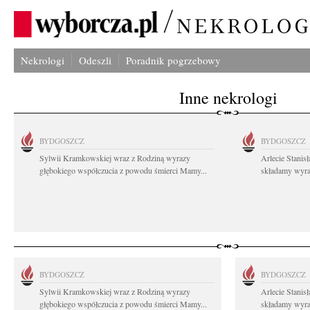
Nekrologi
Odeszli
Poradnik pogrzebowy
Inne nekrologi
BYDGOSZCZ
BYDGOSZCZ
Sylwii Kramkowskiej wraz z Rodziną wyrazy
Arlecie Stanis
głębokiego współczucia z powodu śmierci Mamy...
składamy wyraz
BYDGOSZCZ
BYDGOSZCZ
Sylwii Kramkowskiej wraz z Rodziną wyrazy
Arlecie Stanis
głębokiego współczucia z powodu śmierci Mamy...
składamy wyraz