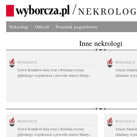
Nekrologi
Odeszli
Poradnik pogrzebowy
Inne nekrologi
BYDGOSZCZ
BYDGOSZCZ
Sylwii Kramkowskiej wraz z Rodziną wyrazy
Arlecie Stanis
głębokiego współczucia z powodu śmierci Mamy...
składamy wyraz
BYDGOSZCZ
BYDGOSZCZ
Sylwii Kramkowskiej wraz z Rodziną wyrazy
Arlecie Stanis
głębokiego współczucia z powodu śmierci Mamy...
składamy wyraz