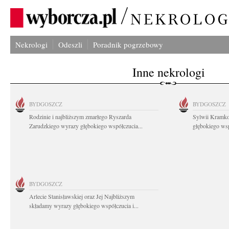
Nekrologi
Odeszli
Poradnik pogrzebowy
Inne nekrologi
BYDGOSZCZ
BYDGOSZCZ
Rodzinie i najbliższym zmarłego Ryszarda
Sylwii Kramko
Zarudzkiego wyrazy głębokiego współczucia...
głębokiego ws
BYDGOSZCZ
Arlecie Stanisławskiej oraz Jej Najbliższym
składamy wyrazy głębokiego współczucia i...