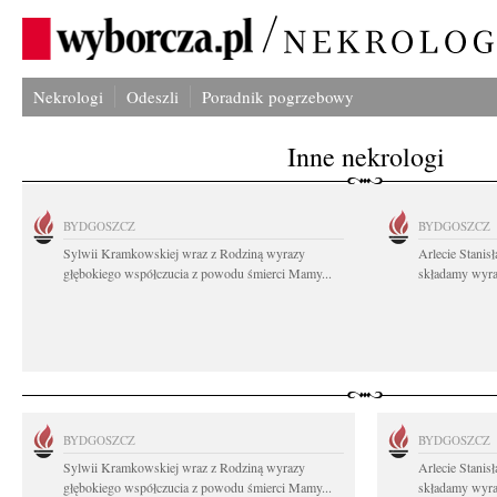
Nekrologi
Odeszli
Poradnik pogrzebowy
Inne nekrologi
BYDGOSZCZ
BYDGOSZCZ
Sylwii Kramkowskiej wraz z Rodziną wyrazy
Arlecie Stanis
głębokiego współczucia z powodu śmierci Mamy...
składamy wyraz
BYDGOSZCZ
BYDGOSZCZ
Sylwii Kramkowskiej wraz z Rodziną wyrazy
Arlecie Stanis
głębokiego współczucia z powodu śmierci Mamy...
składamy wyraz