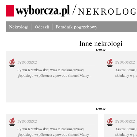
Nekrologi
Odeszli
Poradnik pogrzebowy
Inne nekrologi
BYDGOSZCZ
BYDGOSZCZ
Sylwii Kramkowskiej wraz z Rodziną wyrazy
Arlecie Stanis
głębokiego współczucia z powodu śmierci Mamy...
składamy wyraz
BYDGOSZCZ
BYDGOSZCZ
Sylwii Kramkowskiej wraz z Rodziną wyrazy
Arlecie Stanis
głębokiego współczucia z powodu śmierci Mamy...
składamy wyraz