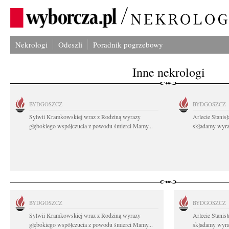
Nekrologi
Odeszli
Poradnik pogrzebowy
Inne nekrologi
BYDGOSZCZ
BYDGOSZCZ
Sylwii Kramkowskiej wraz z Rodziną wyrazy
Arlecie Stanis
głębokiego współczucia z powodu śmierci Mamy...
składamy wyraz
BYDGOSZCZ
BYDGOSZCZ
Sylwii Kramkowskiej wraz z Rodziną wyrazy
Arlecie Stanis
głębokiego współczucia z powodu śmierci Mamy...
składamy wyraz