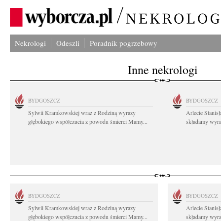
Nekrologi
Odeszli
Poradnik pogrzebowy
Inne nekrologi
BYDGOSZCZ
BYDGOSZCZ
Sylwii Kramkowskiej wraz z Rodziną wyrazy
Arlecie Stanis
głębokiego współczucia z powodu śmierci Mamy...
składamy wyraz
BYDGOSZCZ
BYDGOSZCZ
Sylwii Kramkowskiej wraz z Rodziną wyrazy
Arlecie Stanis
głębokiego współczucia z powodu śmierci Mamy...
składamy wyraz