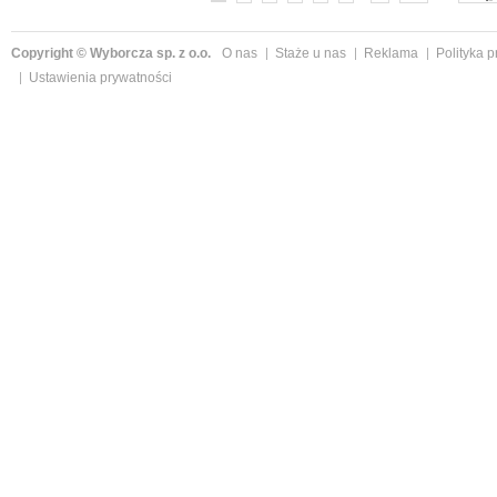
Copyright © Wyborcza sp. z o.o.
O nas
Staże u nas
Reklama
Polityka 
Ustawienia prywatności