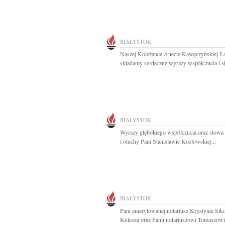
BIAŁYSTOK
Naszej Koleżance Anecie Kawęczyńskiej-L
składamy serdeczne wyrazy współczucia i s
BIAŁYSTOK
Wyrazy głębokiego współczucia oraz słowa
i otuchy Pani Stanisławie Kozłowskiej...
BIAŁYSTOK
Pani emerytowanej notariusz Krystynie Siko
Kulesza oraz Panu notariuszowi Tomaszowi.