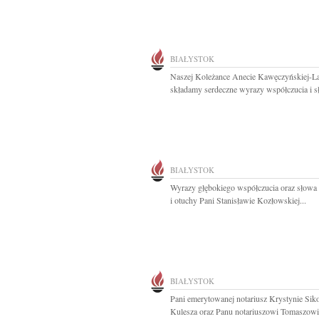
BIAŁYSTOK
Naszej Koleżance Anecie Kawęczyńskiej-L
składamy serdeczne wyrazy współczucia i s
BIAŁYSTOK
Wyrazy głębokiego współczucia oraz słowa
i otuchy Pani Stanisławie Kozłowskiej...
BIAŁYSTOK
Pani emerytowanej notariusz Krystynie Siko
Kulesza oraz Panu notariuszowi Tomaszowi.