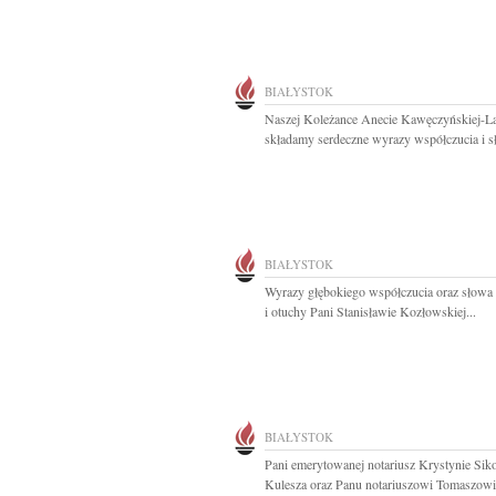
BIAŁYSTOK
Naszej Koleżance Anecie Kawęczyńskiej-L
składamy serdeczne wyrazy współczucia i s
BIAŁYSTOK
Wyrazy głębokiego współczucia oraz słowa
i otuchy Pani Stanisławie Kozłowskiej...
BIAŁYSTOK
Pani emerytowanej notariusz Krystynie Siko
Kulesza oraz Panu notariuszowi Tomaszowi.