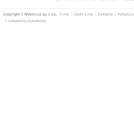
Copyright © Wyborcza sp. z o.o.
O nas
Staże u nas
Reklama
Polityka 
Ustawienia prywatności