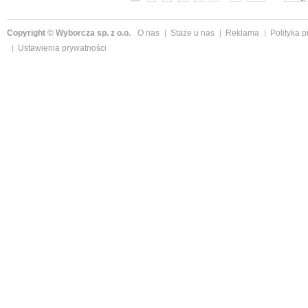
Copyright © Wyborcza sp. z o.o.
O nas
Staże u nas
Reklama
Polityka 
Ustawienia prywatności