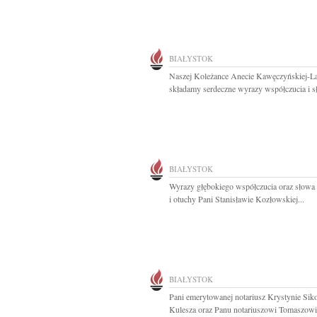
BIAŁYSTOK
Naszej Koleżance Anecie Kawęczyńskiej-L
składamy serdeczne wyrazy współczucia i s
BIAŁYSTOK
Wyrazy głębokiego współczucia oraz słowa
i otuchy Pani Stanisławie Kozłowskiej...
BIAŁYSTOK
Pani emerytowanej notariusz Krystynie Siko
Kulesza oraz Panu notariuszowi Tomaszowi.