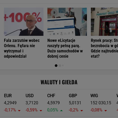
Fala zarzutów wobec
Nowe eLicytacje
Rynek pracy: S
Orlenu. Fąfara nie
ruszyły pełną parą.
bezrobocia w gó
wytrzymał i
Dużo samochodów w
Gdzie najtrudnie
odpowiedział
dobrej cenie
etat?
WALUTY I GIEŁDA
EUR
USD
CHF
GBP
WIG
4,2949
3,7120
4,5979
5,0131
152 030,15
-0,17%
-0,59%
0,05%
-0,2%
-0,08%