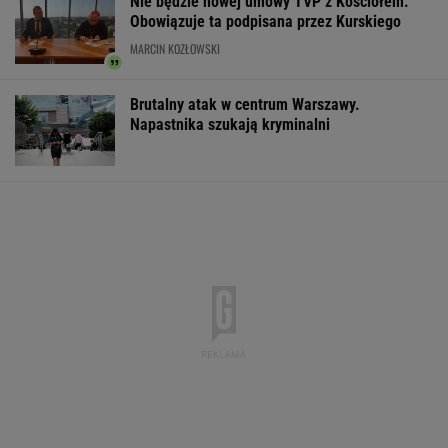
Nie będzie nowej umowy TVP z Kościołem.
Obowiązuje ta podpisana przez Kurskiego
MARCIN KOZŁOWSKI
Brutalny atak w centrum Warszawy.
Napastnika szukają kryminalni