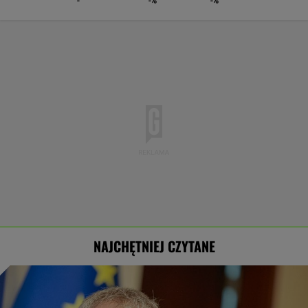
-
-%
-%
NAJCHĘTNIEJ CZYTANE