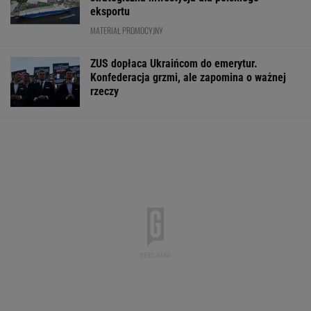
eksportu
MATERIAŁ PROMOCYJNY
ZUS dopłaca Ukraińcom do emerytur.
Konfederacja grzmi, ale zapomina o ważnej
rzeczy