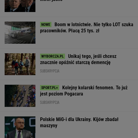
Boom w lotnictwie. Nie tylko LOT szuka
pracowników. Płacą 25 tys. zł
Unikaj tego, jeśli chcesz
znacznie opóźnić starczą demencję
SUBSKRYPCJA
Kolejny kolarski fenomen. To już
jest poziom Pogacara
SUBSKRYPCJA
Polskie MiG-i dla Ukrainy. Kijów zbadał
maszyny