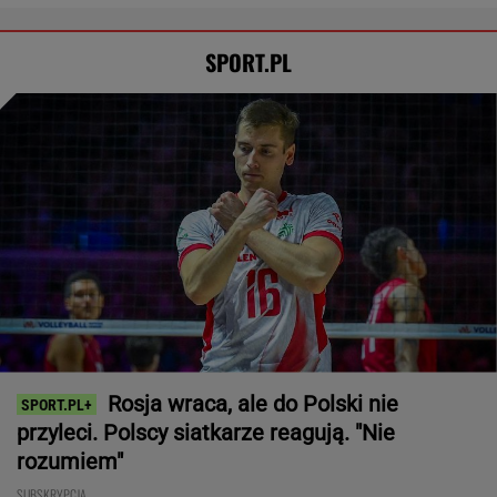
SPORT.PL
Rosja wraca, ale do Polski nie
przyleci. Polscy siatkarze reagują. "Nie
rozumiem"
SUBSKRYPCJA