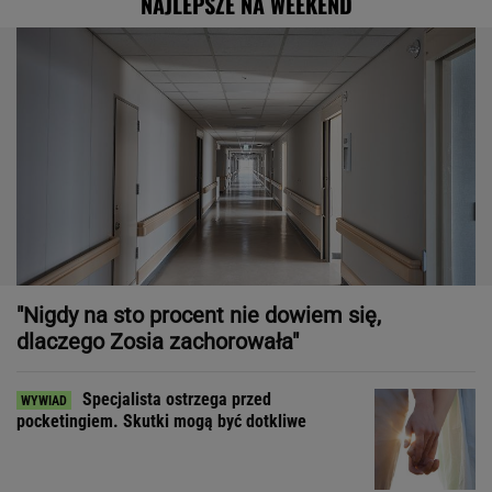
NAJLEPSZE NA WEEKEND
"Nigdy na sto procent nie dowiem się,
dlaczego Zosia zachorowała"
Specjalista ostrzega przed
pocketingiem. Skutki mogą być dotkliwe