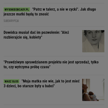
"Patrz w talerz, a nie w cycki". Jak długo
jeszcze matki będą to znosić
SUBSKRYPCJA
Dowódca musiał dać im pozwolenie: "Ależ
rozbierajcie się, kobiety"
"Prawdziwym sprawdzianem projektu nie jest sprzedaż, tylko
to, czy wytrzyma próbę czasu"
"Moja matka nie wie, jak to jest mieć
3 dzieci, bo starsze były u babci"