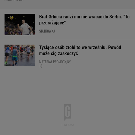
Brat Grbicia radzi mu nie wracać do Serbii. "To
przerażające"
SIATKÓWKA
Tysiące osób zrobi to we wrześniu. Powód
może cię zaskoczyć
MATERIAŁ PROMOCYJNY,
18+