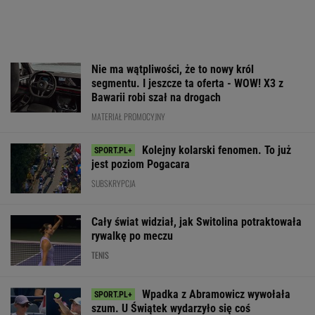
Nie ma wątpliwości, że to nowy król
segmentu. I jeszcze ta oferta - WOW! X3 z
Bawarii robi szał na drogach
MATERIAŁ PROMOCYJNY
Kolejny kolarski fenomen. To już
jest poziom Pogacara
SUBSKRYPCJA
Cały świat widział, jak Switolina potraktowała
rywalkę po meczu
TENIS
Wpadka z Abramowicz wywołała
szum. U Świątek wydarzyło się coś