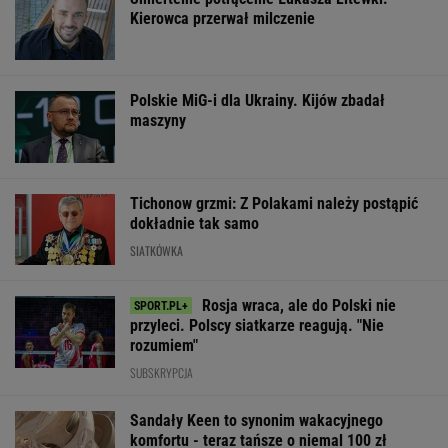
Kierowca przerwał milczenie
Polskie MiG-i dla Ukrainy. Kijów zbadał
maszyny
Tichonow grzmi: Z Polakami należy postąpić
dokładnie tak samo
SIATKÓWKA
Rosja wraca, ale do Polski nie
przyleci. Polscy siatkarze reagują. "Nie
rozumiem"
SUBSKRYPCJA
Sandały Keen to synonim wakacyjnego
komfortu - teraz tańsze o niemal 100 zł