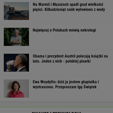
Na Warmii i Mazurach spadł grad wielkości
pięści. Kilkadziesiąt osób wyłowiono z wody
Najwięcej o Polakach mówią nekrologi
Obama i prezydent Austrii polecają książki na
lato. Jeden z nich - polskiej pisarki
Ewa Woydyłło: dziś ja jestem głupiutka i
wystraszona. Przepraszam Igę Świątek