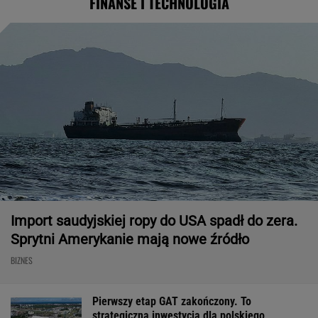
FINANSE I TECHNOLOGIA
Import saudyjskiej ropy do USA spadł do zera.
Sprytni Amerykanie mają nowe źródło
BIZNES
Pierwszy etap GAT zakończony. To
strategiczna inwestycja dla polskiego