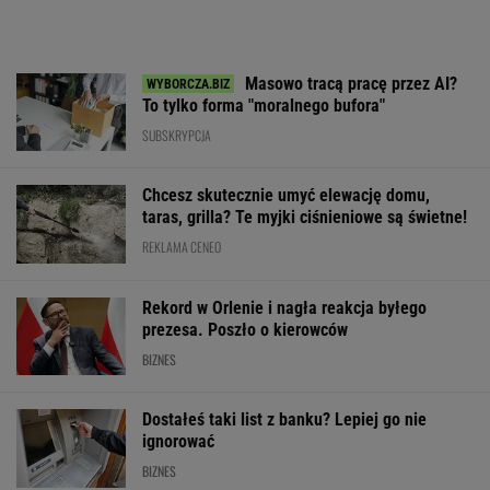
Masowo tracą pracę przez AI?
To tylko forma "moralnego bufora"
SUBSKRYPCJA
Chcesz skutecznie umyć elewację domu,
taras, grilla? Te myjki ciśnieniowe są świetne!
REKLAMA CENEO
Rekord w Orlenie i nagła reakcja byłego
prezesa. Poszło o kierowców
BIZNES
Dostałeś taki list z banku? Lepiej go nie
ignorować
BIZNES