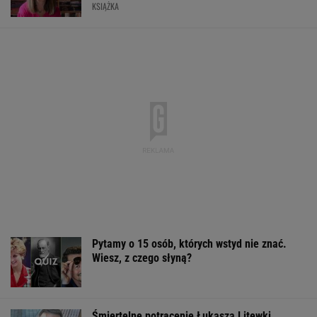
KSIĄŻKA
Pytamy o 15 osób, których wstyd nie znać.
Wiesz, z czego słyną?
Śmiertelne potrącenie Łukasza Litewki.