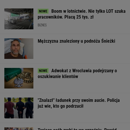
Boom w lotnictwie. Nie tylko LOT szuka
pracowników. Płacą 25 tys. zł
BIZNES
Mężczyzna znaleziony u podnóża Śnieżki
Adwokat z Wrocławia podejrzany o
oszukiwanie klientów
"Znalazł" ładunek przy swoim aucie. Policja
już wie, kto go podrzucił