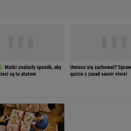
Matki znalazły sposób, aby
Umiesz się zachować? Spraw
ieci są tu atutem
quizie z zasad savoir vivre!