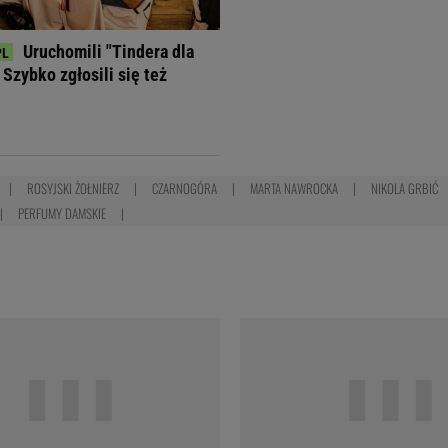
Uruchomili "Tindera dla
Szybko zgłosili się też
ROSYJSKI ŻOŁNIERZ
CZARNOGÓRA
MARTA NAWROCKA
NIKOLA GRBIĆ
PERFUMY DAMSKIE