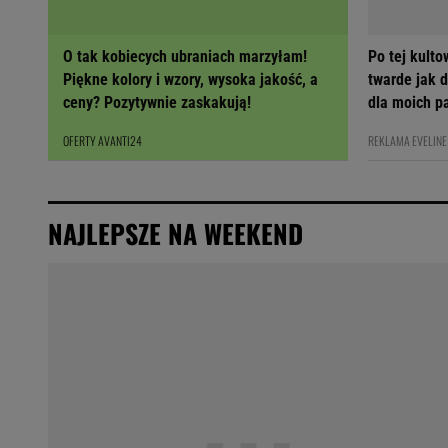
O tak kobiecych ubraniach marzyłam!
Po tej kult
Piękne kolory i wzory, wysoka jakość, a
twarde jak 
ceny? Pozytywnie zaskakują!
dla moich p
OFERTY AVANTI24
REKLAMA EVELINE
NAJLEPSZE NA WEEKEND