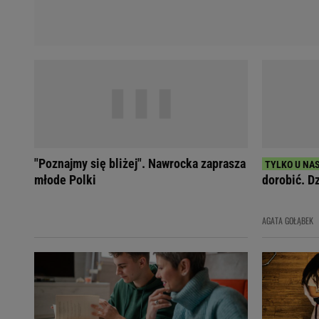
"Poznajmy się bliżej". Nawrocka zaprasza
młode Polki
dorobić. Dz
AGATA GOŁĄBEK