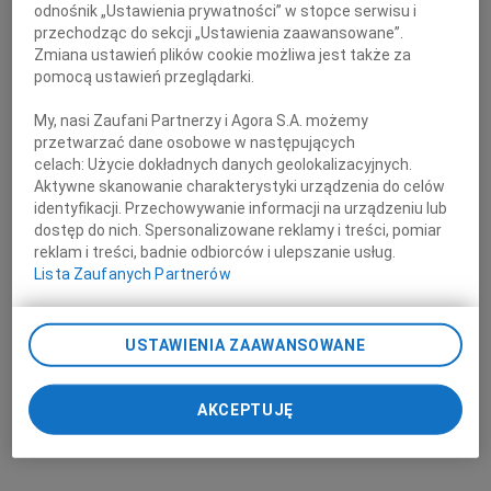
odnośnik „Ustawienia prywatności” w stopce serwisu i
przechodząc do sekcji „Ustawienia zaawansowane”.
Zmiana ustawień plików cookie możliwa jest także za
pomocą ustawień przeglądarki.
My, nasi Zaufani Partnerzy i Agora S.A. możemy
przetwarzać dane osobowe w następujących
celach:
Użycie dokładnych danych geolokalizacyjnych.
Aktywne skanowanie charakterystyki urządzenia do celów
identyfikacji. Przechowywanie informacji na urządzeniu lub
dostęp do nich. Spersonalizowane reklamy i treści, pomiar
reklam i treści, badnie odbiorców i ulepszanie usług.
Lista Zaufanych Partnerów
USTAWIENIA ZAAWANSOWANE
AKCEPTUJĘ