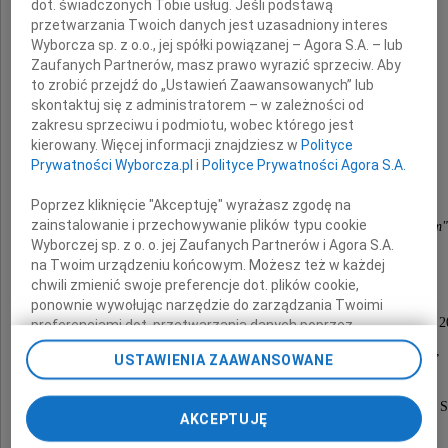
dot. świadczonych Tobie usług. Jeśli podstawą
przetwarzania Twoich danych jest uzasadniony interes
Wyborcza sp. z o.o., jej spółki powiązanej – Agora S.A. – lub
Zaufanych Partnerów, masz prawo wyrazić sprzeciw. Aby
to zrobić przejdź do „Ustawień Zaawansowanych” lub
skontaktuj się z administratorem – w zależności od
Janusz Schramm
zakresu sprzeciwu i podmiotu, wobec którego jest
kierowany. Więcej informacji znajdziesz w
Polityce
Prywatności Wyborcza.pl
i
Polityce Prywatności Agora S.A.
,,Ból rozstania może być
Poprzez kliknięcie "Akceptuję" wyrażasz zgodę na
zainstalowanie i przechowywanie plików typu cookie
Miłością, Powrotem, Czekaniem, Wspomnieniem"
Wyborczej sp. z o. o. jej Zaufanych Partnerów i Agora S.A.
ks. Jan Twardowski
na Twoim urządzeniu końcowym. Możesz też w każdej
chwili zmienić swoje preferencje dot. plików cookie,
ponownie wywołując narzędzie do zarządzania Twoimi
Msza święta żałobna odprawiona zostanie 8 kwietnia 20
preferencjami dot. przetwarzania danych poprzez
odnośnik „Ustawienia prywatności” w stopce serwisu i
w kościele NMP Królowej Różańca Świętego,
USTAWIENIA ZAAWANSOWANE
przechodząc do sekcji „Ustawienia zaawansowane”.
przy ul. Śląskiej na Przymorzu o godz. 7.30,
Zmiana ustawień plików cookie możliwa jest także za
pomocą ustawień przeglądarki.
uroczystości pogrzebowe tego samego dnia na cmentarzu S
AKCEPTUJĘ
początek o godz. 13.45 (nowa kaplica).
My, nasi Zaufani Partnerzy i Agora S.A. możemy