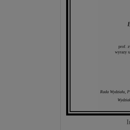
prof. z
wyrazy s
Rada Wydziału, Pr
Wydzia
I