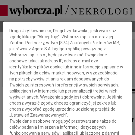
Dbamy o Twoją prywatność
Nekrologi
Odeszli
Poradnik pogrzebowy
Droga Użytkowniczko, Drogi Użytkowniku, jeśli wyrazisz
zgodę klikając "Akceptuję", Wyborcza sp. z o.o. oraz jej
Zaufani Partnerzy, w tym [
874
] Zaufanych Partnerów IAB,
Tadeusz Ślęzak
jak również Agora S.A. będąca spółką powiązaną z
IMIĘ I NAZWISKO:
Wyborcza sp. z o.o., będą przetwarzać Twoje dane
osobowe takie jak adresy IP, adresy e-mail czy
Kraków
identyfikatory plików cookie lub inne informacje zapisane w
REGION:
tych plikach do celów marketingowych, w szczególności
15.03.2011
DATA EMISJI:
na potrzeby wyświetlania reklam dopasowanych do
Twoich zainteresowań i preferencji w swoich serwisach,
aplikacjach i w Internecie lub personalizacji treści w nich
wyświetlanych. Wyrażenie zgody jest dobrowolne. Jeśli nie
Głęboko zasmuceni żegnamy
chcesz wyrazić zgody, chcesz ograniczyć jej zakres lub
chcesz wycofać zgodę uprzednio udzieloną przejdź do
„Ustawień Zaawansowanych”.
dra Tadeusza Ślęzaka
Twoje dane osobowe mogą być przetwarzane także do
celów badania i mierzenia informacji dotyczących
funkcjonowania serwisów i aplikacji lub łączone z danymi