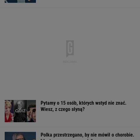
Pytamy o 15 osób, których wstyd nie znać.
Wiesz, z czego słyną?
Polka przestrzegano, by nie mówił o chorobie.