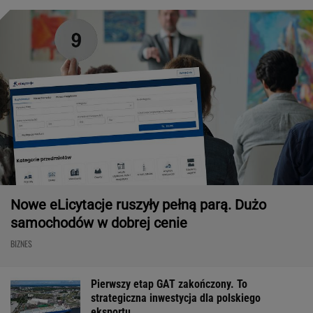
Nowe eLicytacje ruszyły pełną parą. Dużo
samochodów w dobrej cenie
BIZNES
Pierwszy etap GAT zakończony. To
strategiczna inwestycja dla polskiego
eksportu