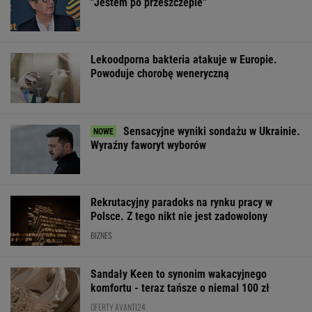
"Jestem po przeszczepie"
Lekoodporna bakteria atakuje w Europie.
Powoduje chorobę weneryczną
Sensacyjne wyniki sondażu w Ukrainie.
Wyraźny faworyt wyborów
Rekrutacyjny paradoks na rynku pracy w
Polsce. Z tego nikt nie jest zadowolony
BIZNES
Sandały Keen to synonim wakacyjnego
komfortu - teraz tańsze o niemal 100 zł
OFERTY AVANTI24