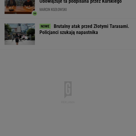
Obowiązuje ta podpisana przez Kurskiego
MARCIN KOZŁOWSKI
Brutalny atak przed Złotymi Tarasami.
Policjanci szukają napastnika