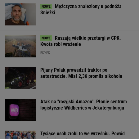
Mężczyzna znaleziony u podnóża
Śnieżki
Ruszają wielkie przetargi w CPK.
Kwota robi wrażenie
BIZNES
Pijany Polak prowadził traktor po
autostradzie. Miał 2,36 promila alkoholu
Atak na "rosyjski Amazon". Płonie centrum
logistyczne Wildberries w Jekaterynburgu
Tysiące osób zrobi to we wrześniu. Powód