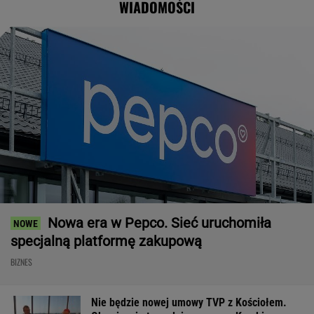
WIADOMOŚCI
w pomysł PiS
Nowa era w Pepco. Sieć uruchomiła
specjalną platformę zakupową
BIZNES
Nie będzie nowej umowy TVP z Kościołem.