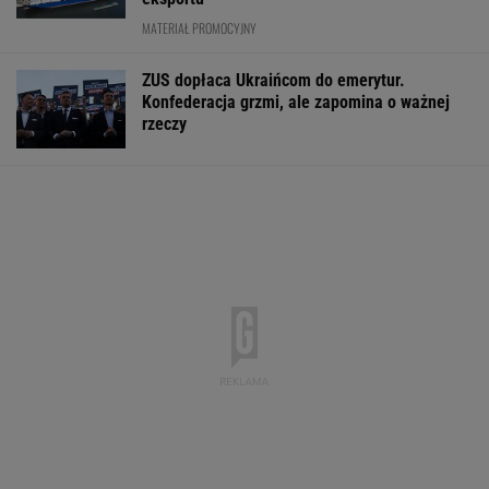
MATERIAŁ PROMOCYJNY
ZUS dopłaca Ukraińcom do emerytur.
Konfederacja grzmi, ale zapomina o ważnej
rzeczy