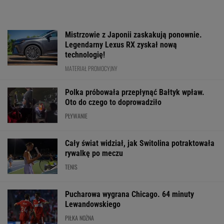
Mistrzowie z Japonii zaskakują ponownie.
Legendarny Lexus RX zyskał nową
technologię!
MATERIAŁ PROMOCYJNY
Polka próbowała przepłynąć Bałtyk wpław.
Oto do czego to doprowadziło
PŁYWANIE
Cały świat widział, jak Switolina potraktowała
rywalkę po meczu
TENIS
Pucharowa wygrana Chicago. 64 minuty
Lewandowskiego
PIŁKA NOŻNA