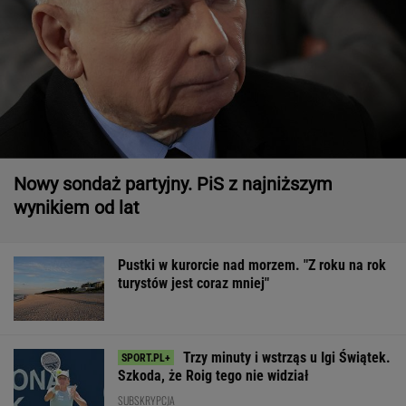
Nowy sondaż partyjny. PiS z najniższym
wynikiem od lat
Pustki w kurorcie nad morzem. "Z roku na rok
turystów jest coraz mniej"
Trzy minuty i wstrząs u Igi Świątek.
Szkoda, że Roig tego nie widział
SUBSKRYPCJA