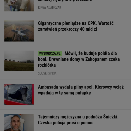
KINGA ADAMCZAK
Gigantyczne pieniądze na CPK. Wartość
zamówień przekroczy 40 mld zł
Mówił, że buduje poidła dla
koni. Drewniane domy w Zakopanem czeka
rozbiórka
SUBSKRYPCJA
Ambasada wydała pilny apel. Kierowcy wciąż
wpadają w tę samą pułapkę
Tajemniczy mężczyzna u podnóża Śnieżki.
Czeska policja prosi o pomoc