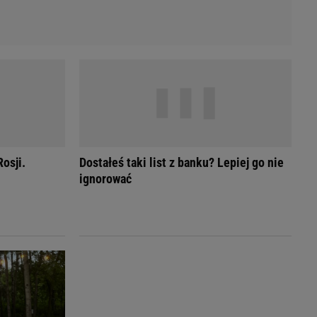
osji.
Dostałeś taki list z banku? Lepiej go nie
ignorować