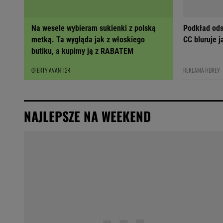
Na wesele wybieram sukienki z polską
Podkład ods
metką. Ta wygląda jak z włoskiego
CC bluruje 
butiku, a kupimy ją z RABATEM
OFERTY AVANTI24
REKLAMA HDREY
NAJLEPSZE NA WEEKEND