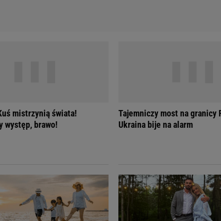
Kuś mistrzynią świata!
Tajemniczy most na granicy R
y występ, brawo!
Ukraina bije na alarm