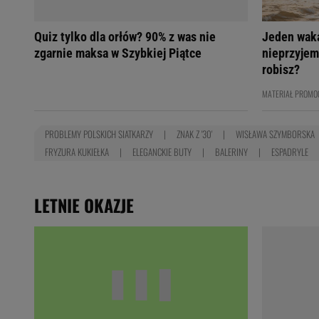
Quiz tylko dla orłów? 90% z was nie
Jeden wak
zgarnie maksa w Szybkiej Piątce
nieprzyjem
robisz?
MATERIAŁ PROMO
PROBLEMY POLSKICH SIATKARZY
ZNAK Z '30'
WISŁAWA SZYMBORSKA
FRYZURA KUKIEŁKA
ELEGANCKIE BUTY
BALERINY
ESPADRYLE
LETNIE OKAZJE