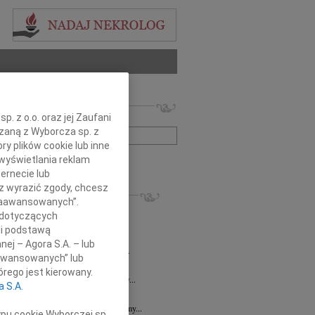
 nekrologów i wspomnień
. z o.o. oraz jej Zaufani
zwisko lub numer ogłoszenia:
ązaną z Wyborcza sp. z
ry plików cookie lub inne
wyświetlania reklam
+ szukanie zaawansowane
ernecie lub
sz wyrazić zgody, chcesz
KROLOGI
 Zaawansowanych”.
8.2026
Gdańsk
 dotyczących
 Koleżance Renacie Sęk w trudnych...
li podstawą
8.2026
Gdańsk
nej – Agora S.A. – lub
Piotrowi Widzowi Radnemu Sejmiku...
aawansowanych” lub
 Mazurek
03.08.2026
Gdańsk
rego jest kierowany.
j Koleżance Beacie Rumińskiej wyrazy...
a S.A.
7.2026
Gdańsk
 Aniu, z głębokim smutkiem przyjęliśmy...
ypu cookie Wyborczej sp.