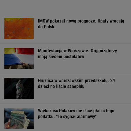
IMGW pokazał nową prognozę. Upały wracają
do Polski
Manifestacja w Warszawie. Organizatorzy
mają siedem postulatów
Gruźlica w warszawskim przedszkolu. 24
dzieci na liście sanepidu
Większość Polaków nie chce płacić tego
podatku. "To sygnał alarmowy"