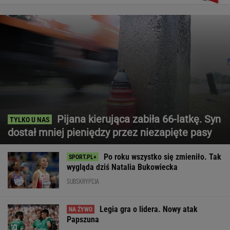
Pijana kierująca zabiła 66-latkę. Syn
dostał mniej pieniędzy przez niezapięte pasy
Po roku wszystko się zmieniło. Tak
wygląda dziś Natalia Bukowiecka
SUBSKRYPCJA
Legia gra o lidera. Nowy atak
Papszuna