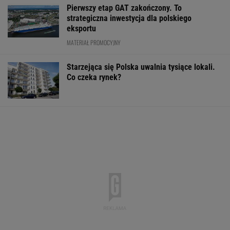
Pierwszy etap GAT zakończony. To
strategiczna inwestycja dla polskiego
eksportu
MATERIAŁ PROMOCYJNY
Starzejąca się Polska uwalnia tysiące lokali.
Co czeka rynek?