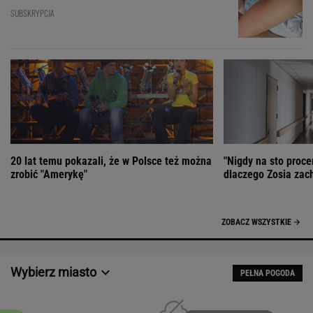
SUBSKRYPCJA
20 lat temu pokazali, że w Polsce też można
"Nigdy na sto proce
zrobić "Amerykę"
dlaczego Zosia zac
ZOBACZ WSZYSTKIE
Wybierz miasto
PEŁNA POGODA