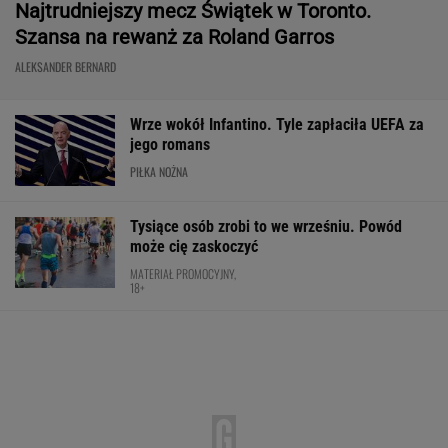
Najtrudniejszy mecz Świątek w Toronto.
Szansa na rewanż za Roland Garros
ALEKSANDER BERNARD
Wrze wokół Infantino. Tyle zapłaciła UEFA za
jego romans
PIŁKA NOŻNA
Tysiące osób zrobi to we wrześniu. Powód
może cię zaskoczyć
MATERIAŁ PROMOCYJNY,
18+