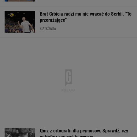
Brat Grbicia radzi mu nie wracać do Serbii. "To
przerażające"
SIATKÓWKA
Quiz z ortografii dla prymusów. Sprawdź, czy
potrafisz zapisać te wyrazy