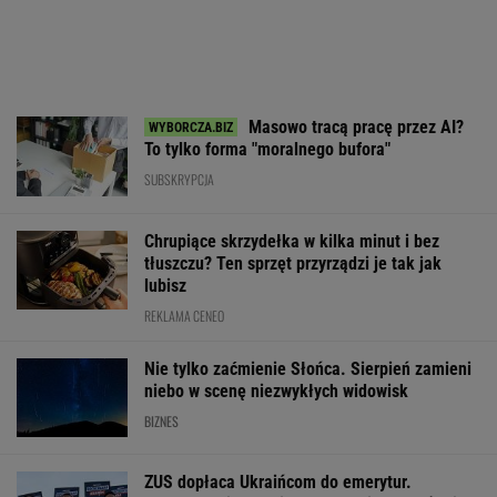
Masowo tracą pracę przez AI?
To tylko forma "moralnego bufora"
SUBSKRYPCJA
Chrupiące skrzydełka w kilka minut i bez
tłuszczu? Ten sprzęt przyrządzi je tak jak
lubisz
REKLAMA CENEO
Nie tylko zaćmienie Słońca. Sierpień zamieni
niebo w scenę niezwykłych widowisk
BIZNES
ZUS dopłaca Ukraińcom do emerytur.