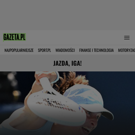
NAJPOPULARNIEJSZE
SPORT.PL
WIADOMOŚCI
FINANSE I TECHNOLOGIA
MOTORYZA
JAZDA, IGA!