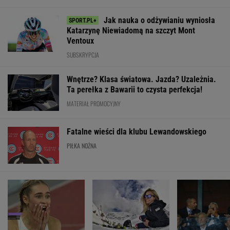
Jak nauka o odżywianiu wyniosła
Katarzynę Niewiadomą na szczyt Mont
Ventoux
SUBSKRYPCJA
Wnętrze? Klasa światowa. Jazda? Uzależnia.
Ta perełka z Bawarii to czysta perfekcja!
MATERIAŁ PROMOCYJNY
Fatalne wieści dla klubu Lewandowskiego
PIŁKA NOŻNA