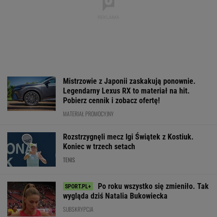
Mistrzowie z Japonii zaskakują ponownie.
Legendarny Lexus RX to materiał na hit.
Pobierz cennik i zobacz ofertę!
MATERIAŁ PROMOCYJNY
Rozstrzygnęli mecz Igi Świątek z Kostiuk.
Koniec w trzech setach
TENIS
Po roku wszystko się zmieniło. Tak
wygląda dziś Natalia Bukowiecka
SUBSKRYPCJA