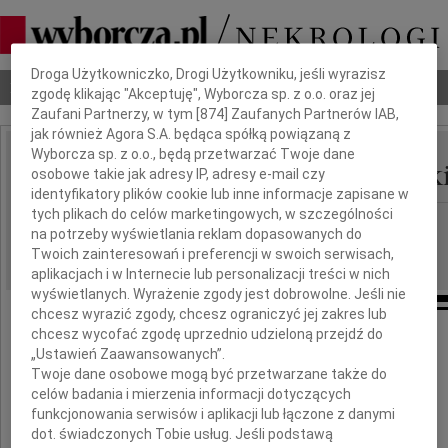
Dbamy o Twoją prywatność
Droga Użytkowniczko, Drogi Użytkowniku, jeśli wyrazisz
Nekrologi
Odeszli
Poradnik pogrzebowy
zgodę klikając "Akceptuję", Wyborcza sp. z o.o. oraz jej
Zaufani Partnerzy, w tym [
874
] Zaufanych Partnerów IAB,
jak również Agora S.A. będąca spółką powiązaną z
Wyborcza sp. z o.o., będą przetwarzać Twoje dane
Wiesław Janusz Pękalsk
osobowe takie jak adresy IP, adresy e-mail czy
IMIĘ I NAZWISKO:
identyfikatory plików cookie lub inne informacje zapisane w
tych plikach do celów marketingowych, w szczególności
cała Polska
REGION:
na potrzeby wyświetlania reklam dopasowanych do
23.10.2009
DATA EMISJI:
Twoich zainteresowań i preferencji w swoich serwisach,
aplikacjach i w Internecie lub personalizacji treści w nich
wyświetlanych. Wyrażenie zgody jest dobrowolne. Jeśli nie
chcesz wyrazić zgody, chcesz ograniczyć jej zakres lub
chcesz wycofać zgodę uprzednio udzieloną przejdź do
Z głębokim smutkiem zawiadamiamy,
„Ustawień Zaawansowanych”.
że w dniu 21 października 2009 r. zmarł
Twoje dane osobowe mogą być przetwarzane także do
celów badania i mierzenia informacji dotyczących
funkcjonowania serwisów i aplikacji lub łączone z danymi
dot. świadczonych Tobie usług. Jeśli podstawą