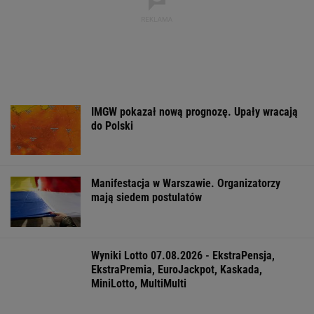
Polacy zaczęli mówić językiem "1670".
Fenomen, którego nikt nie planował
Więcej niż dobra kupa. Błonnik dba też o
mózg
Anna Czartoryska-Niemczycka: Dla mnie to
nie miejsce na wakacje. To drugi dom
FINANSE I TECHNOLOGIA