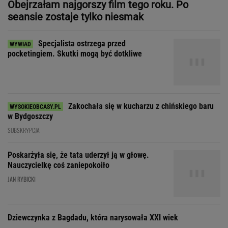
Zakochała się w kucharzu z chińskiego baru
w Bydgoszczy
SUBSKRYPCJA
Poskarżyła się, że tata uderzył ją w głowę.
Nauczycielkę coś zaniepokoiło
JAN RYBICKI
Dziewczynka z Bagdadu, która narysowała XXI wiek
Zdecydowaliśmy się na
wspólne wakacje z przyjaciółką. Rozpoczęła
łowy
SUBSKRYPCJA