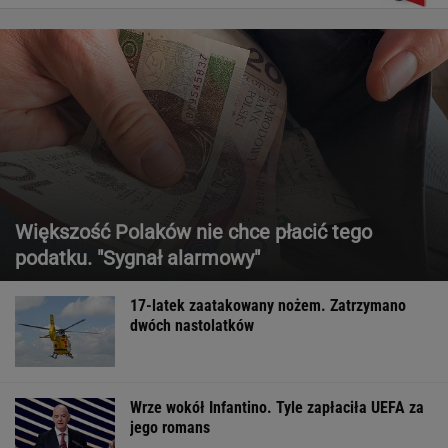
Większość Polaków nie chce płacić tego
podatku. "Sygnał alarmowy"
17-latek zaatakowany nożem. Zatrzymano
dwóch nastolatków
Wrze wokół Infantino. Tyle zapłaciła UEFA za
jego romans