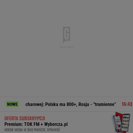
charowej: Polska ma 800+, Rosja - "trumienne"
Pudło sezo
NOWE
OFERTA SUBSKRYPCJI
Premium: TOK FM + Wyborcza.pl
MOCNE MEDIA W DUO PAKIECIE. SPRAWDŹ