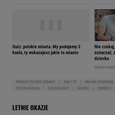
Quiz: polskie miasta. My podajemy 3
Nie czekaj
hasła, ty wskazujesz jakie to miasto
oznaczać, 
dziecku
MATERIAŁ PROMO
PROBLEMY POLSKICH SIATKARZY
ZNAK Z '30'
WISŁAWA SZYMBORSKA
FRYZURA KUKIEŁKA
ELEGANCKIE BUTY
BALERINY
ESPADRYLE
LETNIE OKAZJE