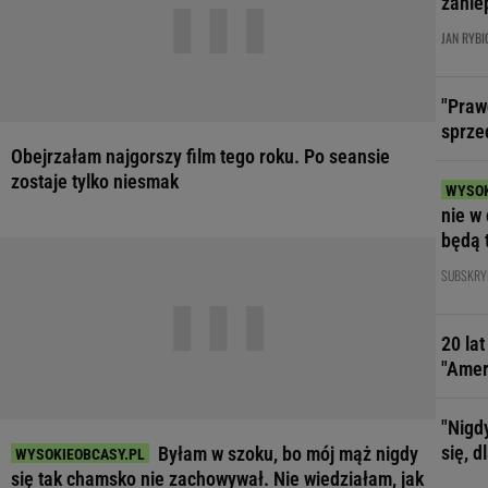
zanie
JAN RYBI
"Praw
sprze
Obejrzałam najgorszy film tego roku. Po seansie
zostaje tylko niesmak
nie w 
będą 
SUBSKRY
20 la
"Amer
"Nigd
się, 
Byłam w szoku, bo mój mąż nigdy
się tak chamsko nie zachowywał. Nie wiedziałam, jak