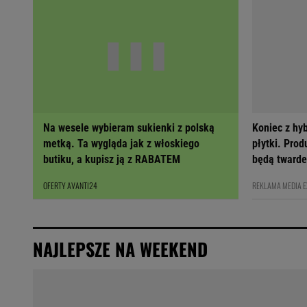
Na wesele wybieram sukienki z polską
Koniec z hy
metką. Ta wygląda jak z włoskiego
płytki. Prod
butiku, a kupisz ją z RABATEM
będą twarde
OFERTY AVANTI24
REKLAMA MEDIA 
NAJLEPSZE NA WEEKEND