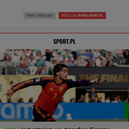
POKAŻ TRWAJĄCE
WIĘCEJ NA
WYNIKI.SPORT.PL
SPORT.PL