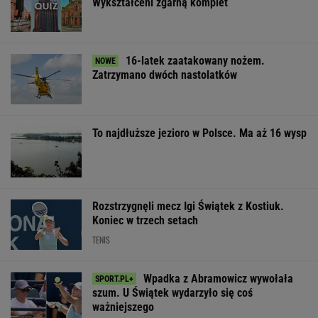
Wykształceni zgarną komplet
16-latek zaatakowany nożem.
Zatrzymano dwóch nastolatków
To najdłuższe jezioro w Polsce. Ma aż 16 wysp
Rozstrzygnęli mecz Igi Świątek z Kostiuk.
Koniec w trzech setach
TENIS
Wpadka z Abramowicz wywołała
szum. U Świątek wydarzyło się coś
ważniejszego