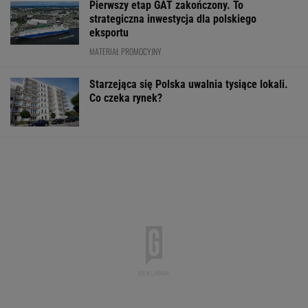
Pierwszy etap GAT zakończony. To
strategiczna inwestycja dla polskiego
eksportu
MATERIAŁ PROMOCYJNY
Starzejąca się Polska uwalnia tysiące lokali.
Co czeka rynek?