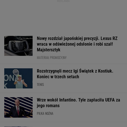
Nowy rozdział japońskiej precyzji. Lexus RZ
wraca w odświeżonej odsłonie i robi szał!
Majstersztyk
MATERIAŁ PROMOCYJNY
Rozstrzygnęli mecz Igi Świątek z Kostiuk.
Koniec w trzech setach
TENIS
Wrze wokół Infantino. Tyle zapłaciła UEFA za
jego romans
PIŁKA NOŻNA