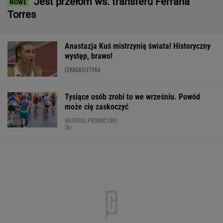
Jest przełom ws. transferu Ferrana
Torres
Anastazja Kuś mistrzynią świata! Historyczny
występ, brawo!
LEKKOATLETYKA
Tysiące osób zrobi to we wrześniu. Powód
może cię zaskoczyć
MATERIAŁ PROMOCYJNY,
18+