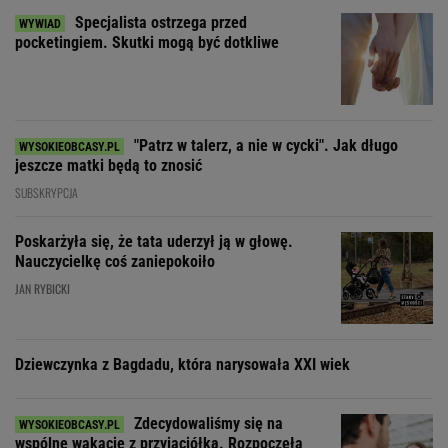
Specjalista ostrzega przed
pocketingiem. Skutki mogą być dotkliwe
"Patrz w talerz, a nie w cycki". Jak długo
jeszcze matki będą to znosić
SUBSKRYPCJA
Poskarżyła się, że tata uderzył ją w głowę.
Nauczycielkę coś zaniepokoiło
JAN RYBICKI
Dziewczynka z Bagdadu, która narysowała XXI wiek
Zdecydowaliśmy się na
wspólne wakacje z przyjaciółką. Rozpoczęła