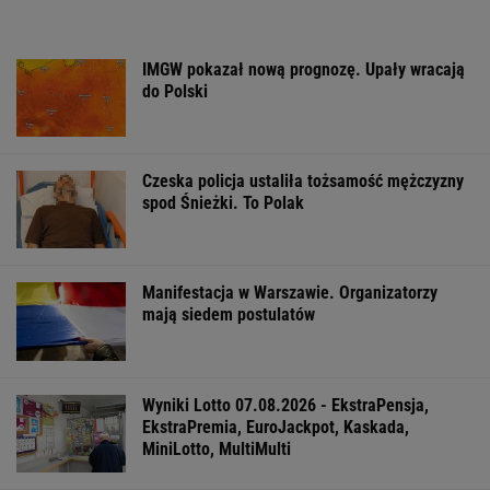
IMGW pokazał nową prognozę. Upały wracają
do Polski
Czeska policja ustaliła tożsamość mężczyzny
spod Śnieżki. To Polak
Manifestacja w Warszawie. Organizatorzy
mają siedem postulatów
Wyniki Lotto 07.08.2026 - EkstraPensja,
EkstraPremia, EuroJackpot, Kaskada,
MiniLotto, MultiMulti