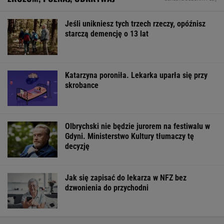
Jeśli unikniesz tych trzech rzeczy, opóźnisz
starczą demencję o 13 lat
Katarzyna poroniła. Lekarka uparła się przy
skrobance
Olbrychski nie będzie jurorem na festiwalu w
Gdyni. Ministerstwo Kultury tłumaczy tę
decyzję
Jak się zapisać do lekarza w NFZ bez
dzwonienia do przychodni