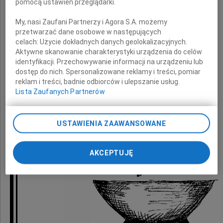
pomocą ustawień przeglądarki.
Zarząd i pracownicy
KGHM Polska Miedź SA
My, nasi Zaufani Partnerzy i Agora S.A. możemy
przetwarzać dane osobowe w następujących
celach:
Użycie dokładnych danych geolokalizacyjnych.
Aktywne skanowanie charakterystyki urządzenia do celów
identyfikacji. Przechowywanie informacji na urządzeniu lub
dostęp do nich. Spersonalizowane reklamy i treści, pomiar
reklam i treści, badnie odbiorców i ulepszanie usług.
Lista Zaufanych Partnerów
USTAWIENIA ZAAWANSOWANE
AKCEPTUJĘ