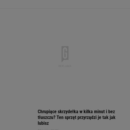
Oto darmowy sposób na odcinkowe
pomiary prędkości. Polski program