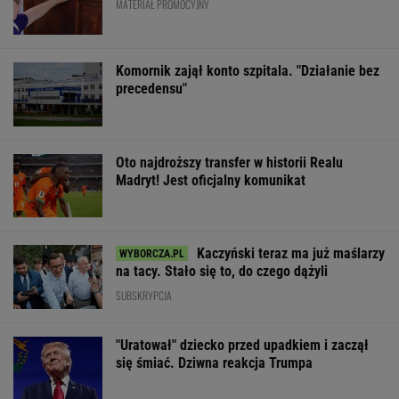
MATERIAŁ PROMOCYJNY
Komornik zajął konto szpitala. "Działanie bez
precedensu"
Oto najdroższy transfer w historii Realu
Madryt! Jest oficjalny komunikat
Kaczyński teraz ma już maślarzy
na tacy. Stało się to, do czego dążyli
SUBSKRYPCJA
"Uratował" dziecko przed upadkiem i zaczął
się śmiać. Dziwna reakcja Trumpa