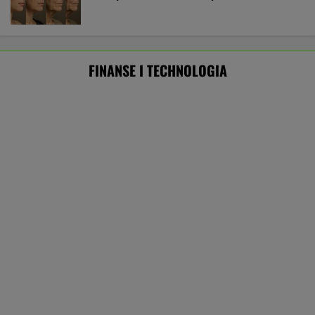
Polsce. Z tego nikt nie jest zadowolony
BIZNES
Tysiące lotów zagrożonych przez strajk.
Pierwsze loty już odwołano
BIZNES
AI przekroczyła granicę. W testach zrobiła
coś, czego nikt jej nie kazał
Państwo
GTA 6: Nowe materiały
Kryzys na Wiśle
zapłaci za problem z
z Vice City pod koniec
w energetykę.