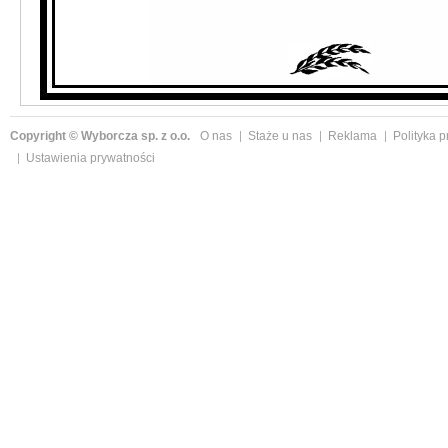
Copyright © Wyborcza sp. z o.o.
O nas
Staże u nas
Reklama
Polityka 
Ustawienia prywatności