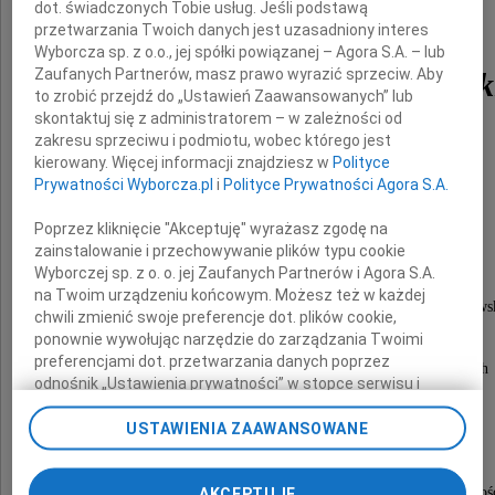
dot. świadczonych Tobie usług. Jeśli podstawą
przetwarzania Twoich danych jest uzasadniony interes
Wyborcza sp. z o.o., jej spółki powiązanej – Agora S.A. – lub
Zaufanych Partnerów, masz prawo wyrazić sprzeciw. Aby
Henryka Mikołaja Góreck
to zrobić przejdź do „Ustawień Zaawansowanych” lub
skontaktuj się z administratorem – w zależności od
zakresu sprzeciwu i podmiotu, wobec którego jest
które odbyły się dnia 17 listopada 2010 roku
kierowany. Więcej informacji znajdziesz w
Polityce
Prywatności Wyborcza.pl
i
Polityce Prywatności Agora S.A.
w katedrze Chrystusa Króla w Katowicach.
Poprzez kliknięcie "Akceptuję" wyrażasz zgodę na
Szczególne podziękowanie kierujemy do
zainstalowanie i przechowywanie plików typu cookie
Wyborczej sp. z o. o. jej Zaufanych Partnerów i Agora S.A.
Pana Prezydenta miasta Piotra Uszoka,
na Twoim urządzeniu końcowym. Możesz też w każdej
Rektora Akademii Muzycznej im. Karola Szymanows
chwili zmienić swoje preferencje dot. plików cookie,
w Katowicach Pana Tomasza Miczki,
ponownie wywołując narzędzie do zarządzania Twoimi
preferencjami dot. przetwarzania danych poprzez
Kanclerza Akademii Muzycznej w Katowicach
odnośnik „Ustawienia prywatności” w stopce serwisu i
mgr Katarzyny Pleśniak.
przechodząc do sekcji „Ustawienia zaawansowane”.
Zmiana ustawień plików cookie możliwa jest także za
USTAWIENIA ZAAWANSOWANE
Szczególną wdzięczność pragniemy wyrazić
pomocą ustawień przeglądarki.
Panu Profesorowi Eugeniuszowi Knapikowi
za ogromny wkład pracy w organizację uroczystośc
AKCEPTUJĘ
My, nasi Zaufani Partnerzy i Agora S.A. możemy